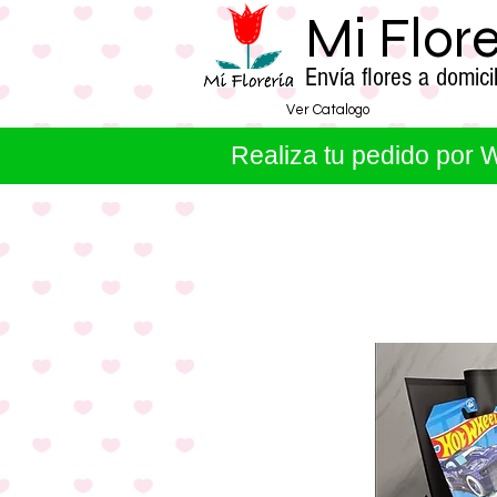
Mi Flor
Envía flores a domi
Ver Catalogo
Realiza tu pedido por