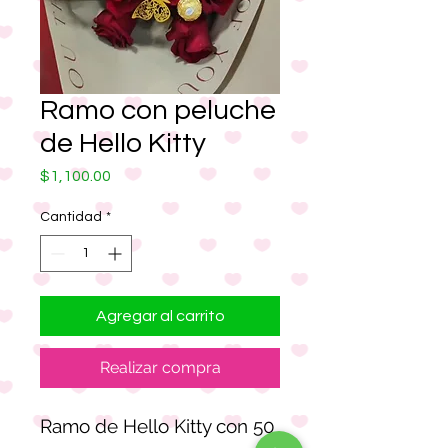
Ramo con peluche
de Hello Kitty
Precio
$1,100.00
Cantidad
*
Agregar al carrito
Realizar compra
Ramo de Hello Kitty con 50