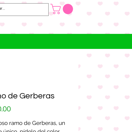
o de Gerberas
Precio
.00
so ramo de Gerberas, un
e único, pídelo del color