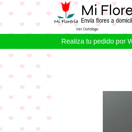
Mi Flor
Envía flores a domi
Ver Catalogo
Realiza tu pedido por