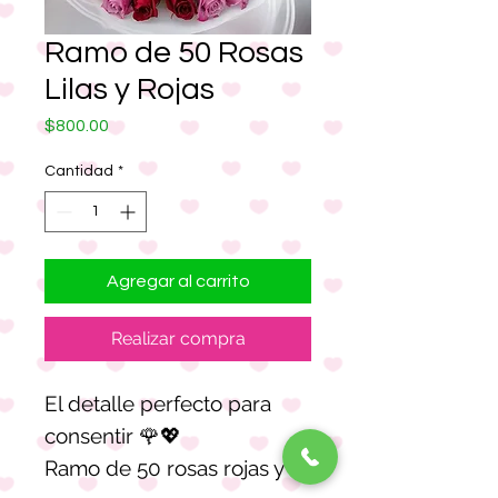
Ramo de 50 Rosas
Lilas y Rojas
Precio
$800.00
Cantidad
*
Agregar al carrito
Realizar compra
El detalle perfecto para
consentir 🌹💖
Ramo de 50 rosas rojas y