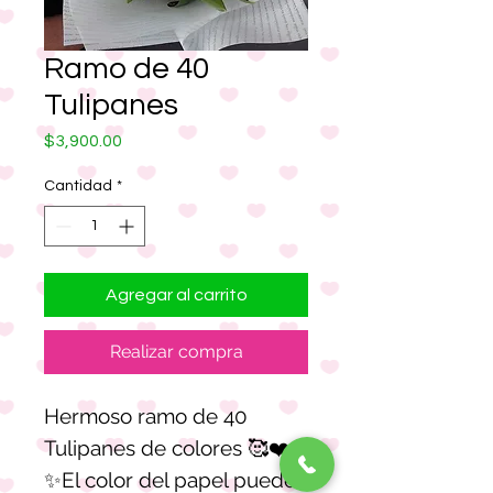
Ramo de 40
Tulipanes
Precio
$3,900.00
Cantidad
*
Agregar al carrito
Realizar compra
Hermoso ramo de 40
Tulipanes de colores 🥰❤️✨
✨El color del papel puede