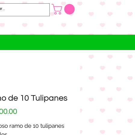
o de 10 Tulipanes
Precio
00.00
so ramo de 10 tulipanes
los