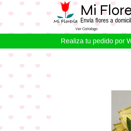
Mi Flor
Envía flores a domi
Ver Catalogo
Realiza tu pedido por