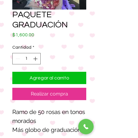
PAQUETE
GRADUACIÓN
Precio
$1,600.00
Cantidad
*
Agregar al carrito
Realizar compra
Ramo de 50 rosas en tonos
morados
Más globo de graduación