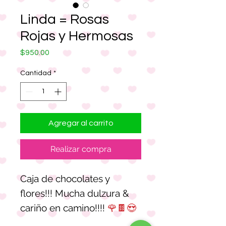
Linda = Rosas
Rojas y Hermosas
Precio
$950.00
Cantidad
*
Agregar al carrito
Realizar compra
Caja de chocolates y
flores!!! Mucha dulzura &
cariño en camino!!!!
🌹🍫😍
💖