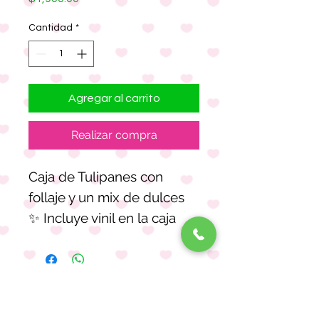
Cantidad
*
Agregar al carrito
Realizar compra
Caja de Tulipanes con
follaje y un mix de dulces
✨ Incluye vinil en la caja
(máximo 5 palabras)
CONTACTO
Avenida Rodolfo Gaona,